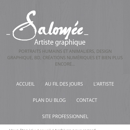
PORTRAITS HUMAINS ET ANIMALIERS, DESIGN
GRAPHIQUE, BD, CRÉATIONS NUMÉRIQUES ET BIEN PLUS
ENCORE...
ACCUEIL
AU FIL DES JOURS
L’ARTISTE
PLAN DU BLOG
CONTACT
SITE PROFESSIONNEL