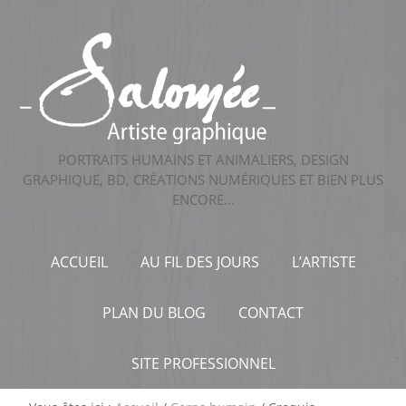
PORTRAITS HUMAINS ET ANIMALIERS, DESIGN
GRAPHIQUE, BD, CRÉATIONS NUMÉRIQUES ET BIEN PLUS
ENCORE...
ACCUEIL
AU FIL DES JOURS
L’ARTISTE
PLAN DU BLOG
CONTACT
SITE PROFESSIONNEL