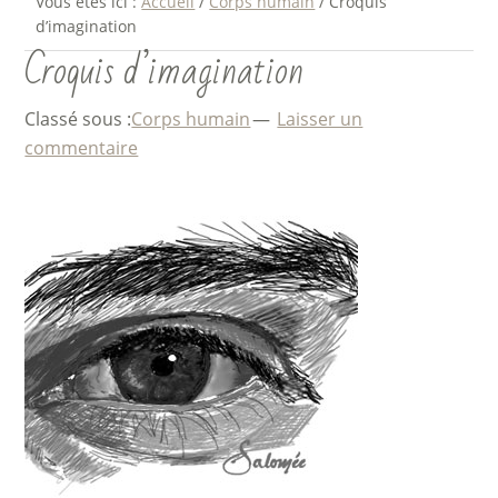
Vous êtes ici :
Accueil
/
Corps humain
/
Croquis
d’imagination
Croquis d’imagination
Classé sous :
Corps humain
Laisser un
commentaire