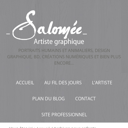
PORTRAITS HUMAINS ET ANIMALIERS, DESIGN
GRAPHIQUE, BD, CRÉATIONS NUMÉRIQUES ET BIEN PLUS
ENCORE...
ACCUEIL
AU FIL DES JOURS
L’ARTISTE
PLAN DU BLOG
CONTACT
SITE PROFESSIONNEL