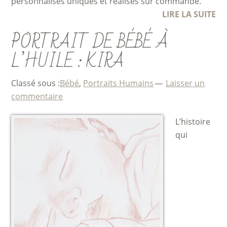
personnalisés uniques et réalisés sur commande.
LIRE LA SUITE
PORTRAIT DE BÉBÉ À
L’HUILE : KIRA
Classé sous :
Bébé
,
Portraits Humains
Laisser un
commentaire
L’histoire
qui