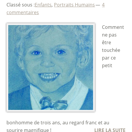
Classé sous :
Enfants
,
Portraits Humains
4
commentaires
Comment
ne pas
être
touchée
par ce
petit
bonhomme de trois ans, au regard franc et au
sourire magnifique !
LIRE LA SUITE