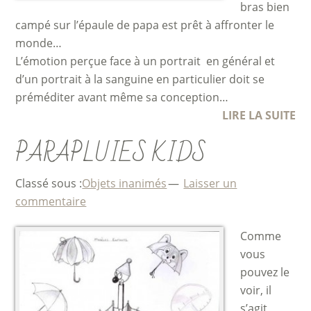
bras bien
campé sur l’épaule de papa est prêt à affronter le
monde…
L’émotion perçue face à un portrait en général et
d’un portrait à la sanguine en particulier doit se
préméditer avant même sa conception…
LIRE LA SUITE
PARAPLUIES KIDS
Classé sous :
Objets inanimés
Laisser un
commentaire
Comme
vous
pouvez le
voir, il
s’agit