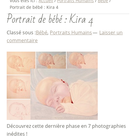
Vous êtes ici :
Accueil
/
Portraits Humains
/
Bébé
/
Portrait de bébé : Kira 4
Portrait de bébé : Kira 4
Classé sous :
Bébé
,
Portraits Humains
Laisser un
commentaire
Découvrez cette dernière phase en 7 photographies
inédites !