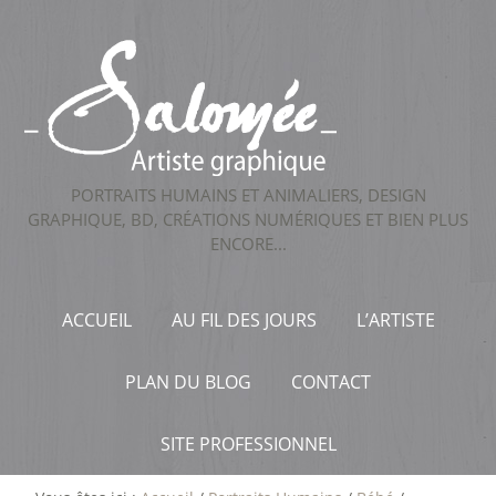
PORTRAITS HUMAINS ET ANIMALIERS, DESIGN
GRAPHIQUE, BD, CRÉATIONS NUMÉRIQUES ET BIEN PLUS
ENCORE...
ACCUEIL
AU FIL DES JOURS
L’ARTISTE
PLAN DU BLOG
CONTACT
SITE PROFESSIONNEL