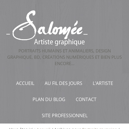
PORTRAITS HUMAINS ET ANIMALIERS, DESIGN
GRAPHIQUE, BD, CRÉATIONS NUMÉRIQUES ET BIEN PLUS
ENCORE...
ACCUEIL
AU FIL DES JOURS
L’ARTISTE
PLAN DU BLOG
CONTACT
SITE PROFESSIONNEL