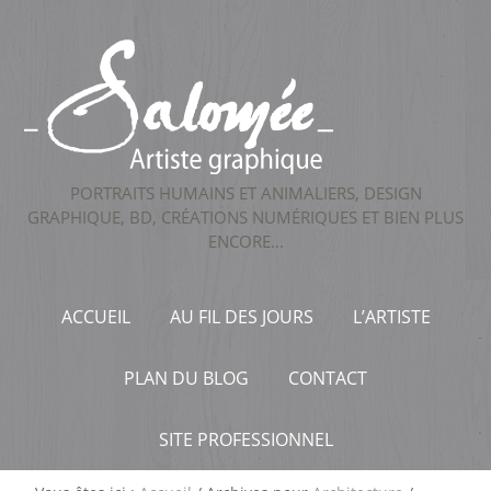
PORTRAITS HUMAINS ET ANIMALIERS, DESIGN
GRAPHIQUE, BD, CRÉATIONS NUMÉRIQUES ET BIEN PLUS
ENCORE...
ACCUEIL
AU FIL DES JOURS
L’ARTISTE
PLAN DU BLOG
CONTACT
SITE PROFESSIONNEL