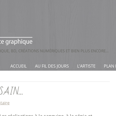
QUE, BD, CRÉATIONS NUMÉRIQUES ET BIEN PLUS ENCORE...
ACCUEIL
AU FIL DES JOURS
L’ARTISTE
PLAN
SAIN…
taire