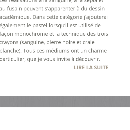
Les réalisations à la sanguine, à la sépia et
au fusain peuvent s’apparenter à du dessin
académique. Dans cette catégorie j’ajouterai
également le pastel lorsqu’il est utilisé de
façon monochrome et la technique des trois
crayons (sanguine, pierre noire et craie
blanche). Tous ces médiums ont un charme
particulier, que je vous invite à découvrir.
LIRE LA SUITE