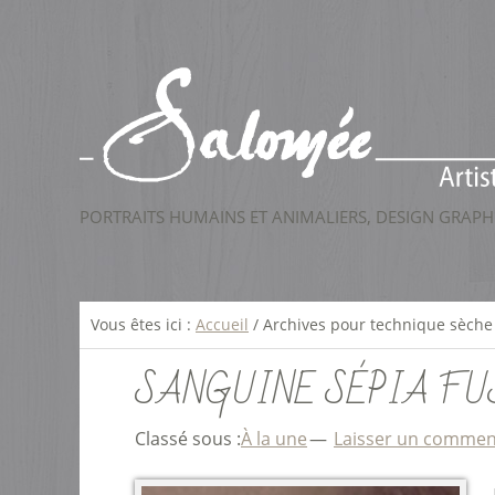
PORTRAITS HUMAINS ET ANIMALIERS, DESIGN GRAPHI
Vous êtes ici :
Accueil
/
Archives pour technique sèche
SANGUINE SÉPIA FU
Classé sous :
À la une
Laisser un commen