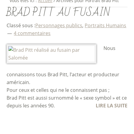
Vous êtes ici :
Accueil
/
Archives pour Portrait Brad Pitt
BRAD PITT AU FUSAIN
Classé sous :
Personnages publics
,
Portraits Humains
4 commentaires
Nous
connaissons tous Brad Pitt, l’acteur et producteur
américain.
Pour ceux et celles qui ne le connaissent pas ;
Brad Pitt est aussi surnommé le « sexe symbol » et ce
depuis les années 90.
LIRE LA SUITE